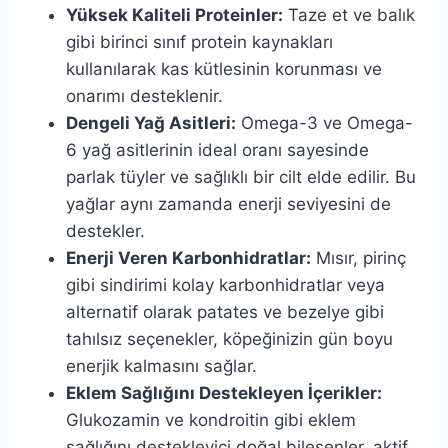
Yüksek Kaliteli Proteinler:
Taze et ve balık
gibi birinci sınıf protein kaynakları
kullanılarak kas kütlesinin korunması ve
onarımı desteklenir.
Dengeli Yağ Asitleri:
Omega-3 ve Omega-
6 yağ asitlerinin ideal oranı sayesinde
parlak tüyler ve sağlıklı bir cilt elde edilir. Bu
yağlar aynı zamanda enerji seviyesini de
destekler.
Enerji Veren Karbonhidratlar:
Mısır, pirinç
gibi sindirimi kolay karbonhidratlar veya
alternatif olarak patates ve bezelye gibi
tahılsız seçenekler, köpeğinizin gün boyu
enerjik kalmasını sağlar.
Eklem Sağlığını Destekleyen İçerikler:
Glukozamin ve kondroitin gibi eklem
sağlığını destekleyici doğal bileşenler, aktif