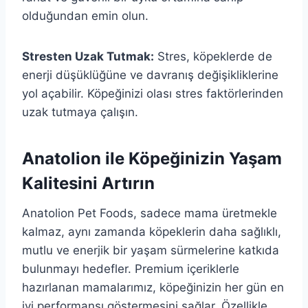
olduğundan emin olun.
Stresten Uzak Tutmak:
Stres, köpeklerde de
enerji düşüklüğüne ve davranış değişikliklerine
yol açabilir. Köpeğinizi olası stres faktörlerinden
uzak tutmaya çalışın.
Anatolion ile Köpeğinizin Yaşam
Kalitesini Artırın
Anatolion Pet Foods, sadece mama üretmekle
kalmaz, aynı zamanda köpeklerin daha sağlıklı,
mutlu ve enerjik bir yaşam sürmelerine katkıda
bulunmayı hedefler. Premium içeriklerle
hazırlanan mamalarımız, köpeğinizin her gün en
iyi performansı göstermesini sağlar. Özellikle