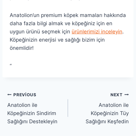
Anatolion’un premium köpek mamaları hakkında
daha fazla bilgi almak ve köpeğiniz için en
uygun ürünü seçmek için
ürünlerimizi inceleyin
.
Köpeğinizin enerjisi ve sağlığı bizim için
önemlidir!
“
Yazı
PREVIOUS
NEXT
Anatolion ile
Anatolion ile
gezinmesi
Köpeğinizin Sindirim
Köpeğinizin Tüy
Sağlığını Destekleyin
Sağlığını Keşfedin