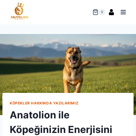
Skip
to
0
content
KÖPEKLER HAKKINDA YAZILARIMIZ
Anatolion ile
Köpeğinizin Enerjisini