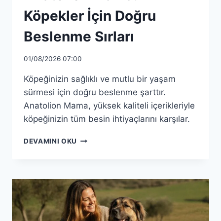
Köpekler İçin Doğru
Beslenme Sırları
01/08/2026 07:00
Köpeğinizin sağlıklı ve mutlu bir yaşam
sürmesi için doğru beslenme şarttır.
Anatolion Mama, yüksek kaliteli içerikleriyle
köpeğinizin tüm besin ihtiyaçlarını karşılar.
ANATOLION
DEVAMINI OKU
MAMA:
KÖPEKLER
İÇIN
DOĞRU
BESLENME
SIRLARI