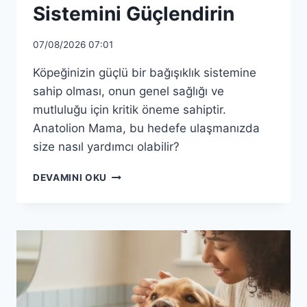
Sistemini Güçlendirin
07/08/2026 07:01
Köpeğinizin güçlü bir bağışıklık sistemine
sahip olması, onun genel sağlığı ve
mutluluğu için kritik öneme sahiptir.
Anatolion Mama, bu hedefe ulaşmanızda
size nasıl yardımcı olabilir?
ANATOLION
DEVAMINI OKU
MAMA
ILE
KÖPEĞINIZIN
BAĞIŞIKLIK
SISTEMINI
GÜÇLENDIRIN