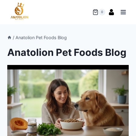
Skip
to
0
content
/
Anatolion Pet Foods Blog
Anatolion Pet Foods Blog