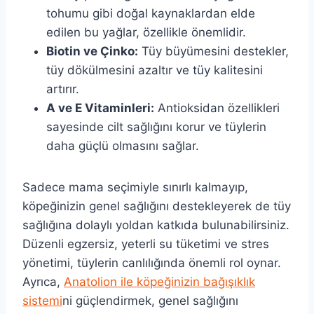
tohumu gibi doğal kaynaklardan elde
edilen bu yağlar, özellikle önemlidir.
Biotin ve Çinko:
Tüy büyümesini destekler,
tüy dökülmesini azaltır ve tüy kalitesini
artırır.
A ve E Vitaminleri:
Antioksidan özellikleri
sayesinde cilt sağlığını korur ve tüylerin
daha güçlü olmasını sağlar.
Sadece mama seçimiyle sınırlı kalmayıp,
köpeğinizin genel sağlığını destekleyerek de tüy
sağlığına dolaylı yoldan katkıda bulunabilirsiniz.
Düzenli egzersiz, yeterli su tüketimi ve stres
yönetimi, tüylerin canlılığında önemli rol oynar.
Ayrıca,
Anatolion ile köpeğinizin bağışıklık
sistemi
ni güçlendirmek, genel sağlığını