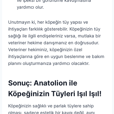
ve ipeksi bir görünüme kavuşmasına
yardımcı olur.
Unutmayın ki, her köpeğin tüy yapısı ve
ihtiyaçları farklılık gösterebilir. Köpeğinizin tüy
sağlığı ile ilgili endişeleriniz varsa, mutlaka bir
veteriner hekime danışmanız en doğrusudur.
Veteriner hekiminiz, köpeğinizin özel
ihtiyaçlarına göre en uygun beslenme ve bakım
planını oluşturmanıza yardımcı olacaktır.
Sonuç: Anatolion ile
Köpeğinizin Tüyleri Işıl Işıl!
Köpeğinizin sağlıklı ve parlak tüylere sahip
olması, sadece estetik bir kaygı değil, aynı