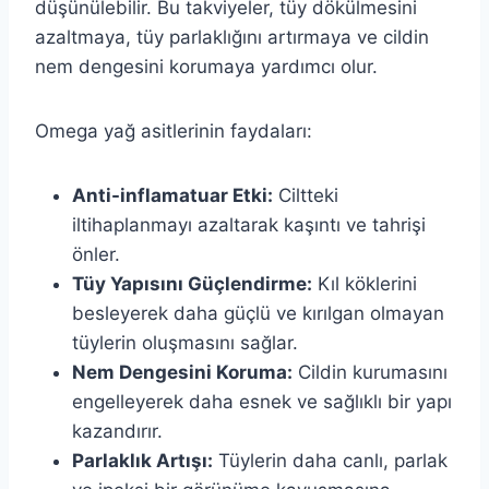
düşünülebilir. Bu takviyeler, tüy dökülmesini
azaltmaya, tüy parlaklığını artırmaya ve cildin
nem dengesini korumaya yardımcı olur.
Omega yağ asitlerinin faydaları:
Anti-inflamatuar Etki:
Ciltteki
iltihaplanmayı azaltarak kaşıntı ve tahrişi
önler.
Tüy Yapısını Güçlendirme:
Kıl köklerini
besleyerek daha güçlü ve kırılgan olmayan
tüylerin oluşmasını sağlar.
Nem Dengesini Koruma:
Cildin kurumasını
engelleyerek daha esnek ve sağlıklı bir yapı
kazandırır.
Parlaklık Artışı:
Tüylerin daha canlı, parlak