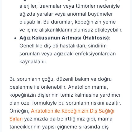
alerjiler, travmalar veya tümörler nedeniyle
ağızda yaralar veya anormal büyümeler
oluşabilir. Bu durumlar, köpeğinizin yeme
ve içme alışkanlıklarını olumsuz etkileyebilir.
Ağız Kokusunun Artması (Halitosis):
Genellikle diş eti hastalıkları, sindirim
sorunları veya ağızdaki enfeksiyonlardan
kaynaklanır.
Bu sorunların çoğu, düzenli bakım ve doğru
beslenme ile önlenebilir. Anatolion mama,
köpeğinizin dişlerinin temiz kalmasına yardımcı
olan özel formülüyle bu sorunların riskini azaltır.
Örneğin,
Anatolion ile Köpeğinizin Diş Sağlığı
Sırları
yazımızda da belirttiğimiz gibi, mama
taneciklerinin yapısı çiğneme sırasında diş