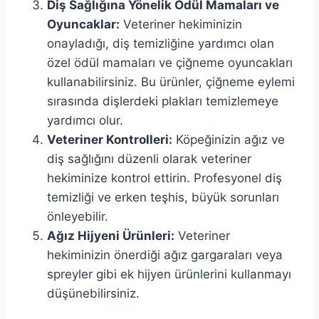
Diş Sağlığına Yönelik Ödül Mamaları ve
Oyuncaklar:
Veteriner hekiminizin
onayladığı, diş temizliğine yardımcı olan
özel ödül mamaları ve çiğneme oyuncakları
kullanabilirsiniz. Bu ürünler, çiğneme eylemi
sırasında dişlerdeki plakları temizlemeye
yardımcı olur.
Veteriner Kontrolleri:
Köpeğinizin ağız ve
diş sağlığını düzenli olarak veteriner
hekiminize kontrol ettirin. Profesyonel diş
temizliği ve erken teşhis, büyük sorunları
önleyebilir.
Ağız Hijyeni Ürünleri:
Veteriner
hekiminizin önerdiği ağız gargaraları veya
spreyler gibi ek hijyen ürünlerini kullanmayı
düşünebilirsiniz.