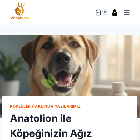
Skip
to
0
content
KÖPEKLER HAKKINDA YAZILARIMIZ
Anatolion ile
Köpeğinizin Ağız