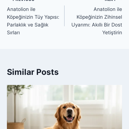
Yazı
Anatolion ile
Anatolion ile
gezinmesi
Köpeğinizin Tüy Yapısı:
Köpeğinizin Zihinsel
Parlaklık ve Sağlık
Uyarımı: Akıllı Bir Dost
Sırları
Yetiştirin
Similar Posts