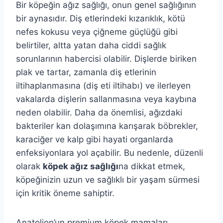
Bir köpeğin ağız sağlığı, onun genel sağlığının
bir aynasıdır. Diş etlerindeki kızarıklık, kötü
nefes kokusu veya çiğneme güçlüğü gibi
belirtiler, altta yatan daha ciddi sağlık
sorunlarının habercisi olabilir. Dişlerde biriken
plak ve tartar, zamanla diş etlerinin
iltihaplanmasına (diş eti iltihabı) ve ilerleyen
vakalarda dişlerin sallanmasına veya kaybına
neden olabilir. Daha da önemlisi, ağızdaki
bakteriler kan dolaşımına karışarak böbrekler,
karaciğer ve kalp gibi hayati organlarda
enfeksiyonlara yol açabilir. Bu nedenle, düzenli
olarak
köpek ağız sağlığı
na dikkat etmek,
köpeğinizin uzun ve sağlıklı bir yaşam sürmesi
için kritik öneme sahiptir.
Anatolion’un premium köpek mamaları,