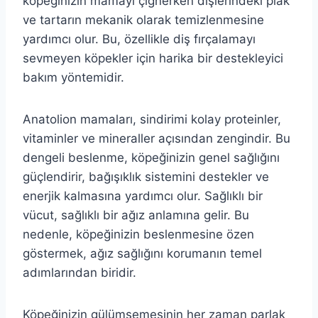
köpeğinizin mamayı çiğnerken dişlerindeki plak
ve tartarın mekanik olarak temizlenmesine
yardımcı olur. Bu, özellikle diş fırçalamayı
sevmeyen köpekler için harika bir destekleyici
bakım yöntemidir.
Anatolion mamaları, sindirimi kolay proteinler,
vitaminler ve mineraller açısından zengindir. Bu
dengeli beslenme, köpeğinizin genel sağlığını
güçlendirir, bağışıklık sistemini destekler ve
enerjik kalmasına yardımcı olur. Sağlıklı bir
vücut, sağlıklı bir ağız anlamına gelir. Bu
nedenle, köpeğinizin beslenmesine özen
göstermek, ağız sağlığını korumanın temel
adımlarından biridir.
Köpeğinizin gülümsemesinin her zaman parlak