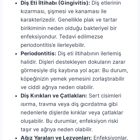
Diş Eti İltihabı (Gingivitis):
Diş etlerinin
kızarması, şişmesi ve kanaması ile
karakterizedir. Genellikle plak ve tartar
birikiminin neden olduğu bakteriyel bir
enfeksiyondur. Tedavi edilmezse
periodontitis’e ilerleyebilir.
Periodontitis:
Diş eti iltihabının ilerlemiş
halidir. Dişleri destekleyen dokuların zarar
görmesiyle diş kaybına yol açar. Bu durum,
köpeğinizin yemek yemesini zorlaştırabilir
ve ciddi ağrıya neden olabilir.
Diş Kırıkları ve Çatlakları:
Sert cisimleri
ısırma, travma veya diş gıcırdatma gibi
nedenlerle dişlerde kırıklar veya çatlaklar
oluşabilir. Bu durumlar, enfeksiyon riski
taşır ve ağrıya neden olabilir.
Ağız Yaraları ve Lezyonları:
Enfeksiyonlar,