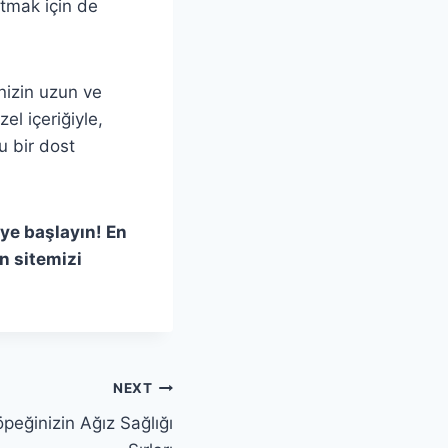
utmak için de
izin uzun ve
el içeriğiyle,
u bir dost
ye başlayın! En
n sitemizi
NEXT
peğinizin Ağız Sağlığı