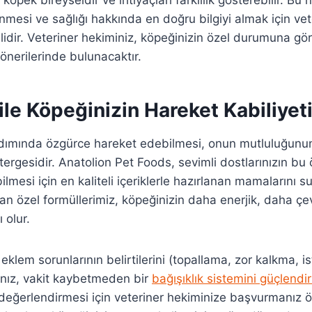
nmesi ve sağlığı hakkında en doğru bilgiyi almak için vet
dir. Veteriner hekiminiz, köpeğinizin özel durumuna gö
nerilerinde bulunacaktır.
ile Köpeğinizin Hareket Kabiliyeti
adımında özgürce hareket edebilmesi, onun mutluluğun
stergesidir. Anatolion Pet Foods, sevimli dostlarınızın bu
mesi için en kaliteli içeriklerle hazırlanan mamalarını s
an özel formüllerimiz, köpeğinizin daha enerjik, daha ç
 olur.
eklem sorunlarının belirtilerini (topallama, zor kalkma, 
anız, vakit kaybetmeden bir
bağışıklık sistemini güçlend
eğerlendirmesi için veteriner hekiminize başvurmanız ö