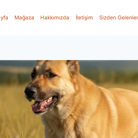
yfa
Mağaza
Hakkımızda
İletişim
Sizden Gelenle