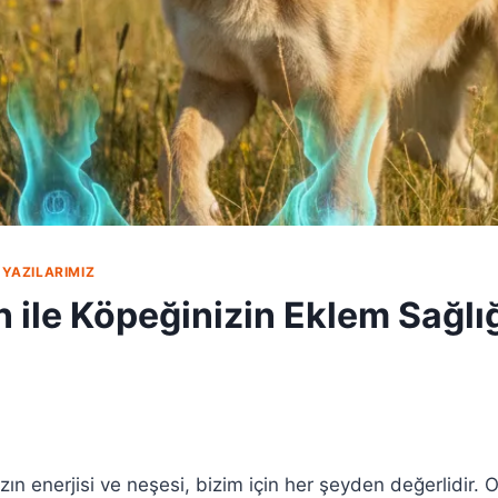
YAZILARIMIZ
 ile Köpeğinizin Eklem Sağlığ
zın enerjisi ve neşesi, bizim için her şeyden değerlidir. O