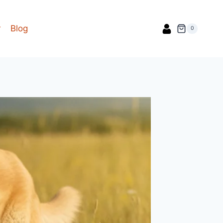
r
Blog
0