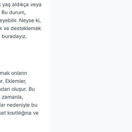
 yaş aldıkça veya
. Bu durum,
eyebilir. Neyse ki,
ak ve desteklemek
 buradayız.
amak onların
r. Eklemler,
ndan oluşur. Bu
k zamanla,
alar nedeniyle bu
t kısıtlılığına ve