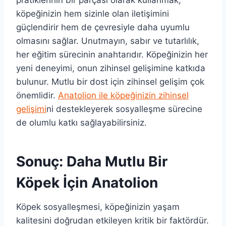
pratiklerinin bir parçası olarak kullanmak,
köpeğinizin hem sizinle olan iletişimini
güçlendirir hem de çevresiyle daha uyumlu
olmasını sağlar. Unutmayın, sabır ve tutarlılık,
her eğitim sürecinin anahtarıdır. Köpeğinizin her
yeni deneyimi, onun zihinsel gelişimine katkıda
bulunur. Mutlu bir dost için zihinsel gelişim çok
önemlidir.
Anatolion ile köpeğinizin zihinsel
gelişimi
ni destekleyerek sosyalleşme sürecine
de olumlu katkı sağlayabilirsiniz.
Sonuç: Daha Mutlu Bir
Köpek İçin Anatolion
Köpek sosyalleşmesi, köpeğinizin yaşam
kalitesini doğrudan etkileyen kritik bir faktördür.