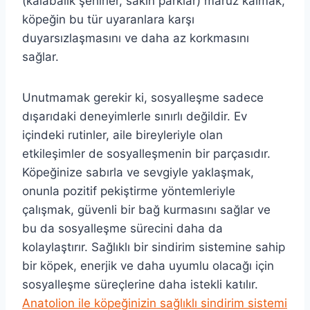
(kalabalık şehirler, sakin parklar) maruz kalmak,
köpeğin bu tür uyaranlara karşı
duyarsızlaşmasını ve daha az korkmasını
sağlar.
Unutmamak gerekir ki, sosyalleşme sadece
dışarıdaki deneyimlerle sınırlı değildir. Ev
içindeki rutinler, aile bireyleriyle olan
etkileşimler de sosyalleşmenin bir parçasıdır.
Köpeğinize sabırla ve sevgiyle yaklaşmak,
onunla pozitif pekiştirme yöntemleriyle
çalışmak, güvenli bir bağ kurmasını sağlar ve
bu da sosyalleşme sürecini daha da
kolaylaştırır. Sağlıklı bir sindirim sistemine sahip
bir köpek, enerjik ve daha uyumlu olacağı için
sosyalleşme süreçlerine daha istekli katılır.
Anatolion ile köpeğinizin sağlıklı sindirim sistemi