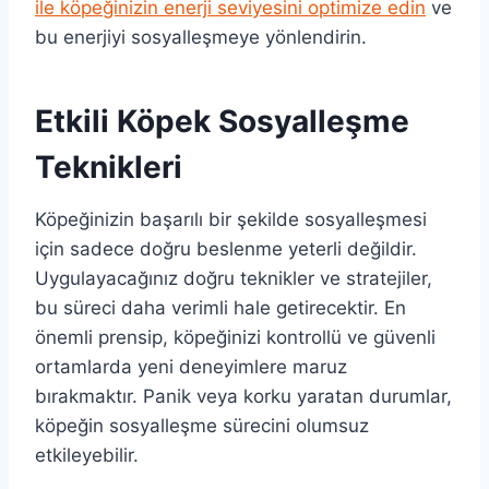
ile köpeğinizin enerji seviyesini optimize edin
ve
bu enerjiyi sosyalleşmeye yönlendirin.
Etkili Köpek Sosyalleşme
Teknikleri
Köpeğinizin başarılı bir şekilde sosyalleşmesi
için sadece doğru beslenme yeterli değildir.
Uygulayacağınız doğru teknikler ve stratejiler,
bu süreci daha verimli hale getirecektir. En
önemli prensip, köpeğinizi kontrollü ve güvenli
ortamlarda yeni deneyimlere maruz
bırakmaktır. Panik veya korku yaratan durumlar,
köpeğin sosyalleşme sürecini olumsuz
etkileyebilir.