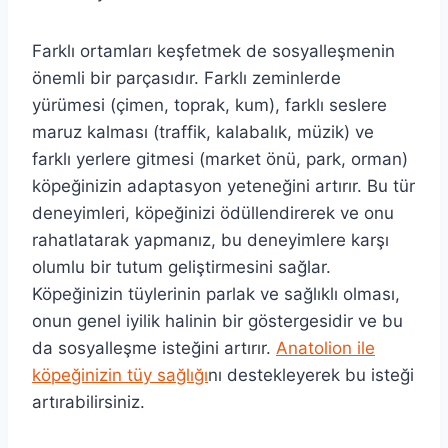
Farklı ortamları keşfetmek de sosyalleşmenin
önemli bir parçasıdır. Farklı zeminlerde
yürümesi (çimen, toprak, kum), farklı seslere
maruz kalması (traffik, kalabalık, müzik) ve
farklı yerlere gitmesi (market önü, park, orman)
köpeğinizin adaptasyon yeteneğini artırır. Bu tür
deneyimleri, köpeğinizi ödüllendirerek ve onu
rahatlatarak yapmanız, bu deneyimlere karşı
olumlu bir tutum geliştirmesini sağlar.
Köpeğinizin tüylerinin parlak ve sağlıklı olması,
onun genel iyilik halinin bir göstergesidir ve bu
da sosyalleşme isteğini artırır.
Anatolion ile
köpeğinizin tüy sağlığı
nı destekleyerek bu isteği
artırabilirsiniz.