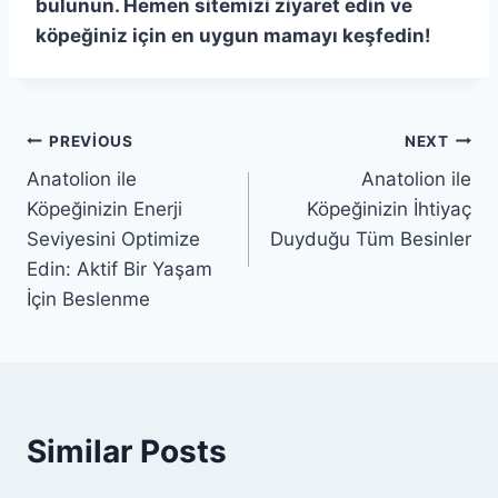
bulunun. Hemen sitemizi ziyaret edin ve
köpeğiniz için en uygun mamayı keşfedin!
Yazı
PREVIOUS
NEXT
Anatolion ile
Anatolion ile
gezinmesi
Köpeğinizin Enerji
Köpeğinizin İhtiyaç
Seviyesini Optimize
Duyduğu Tüm Besinler
Edin: Aktif Bir Yaşam
İçin Beslenme
Similar Posts