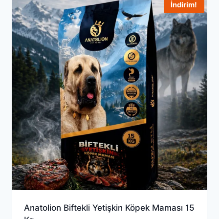
İndirim!
Anatolion Biftekli Yetişkin Köpek Maması 15