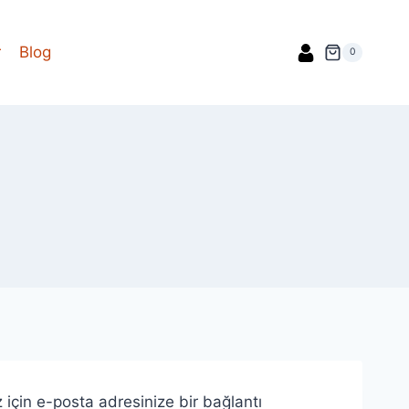
r
Blog
0
z için e-posta adresinize bir bağlantı