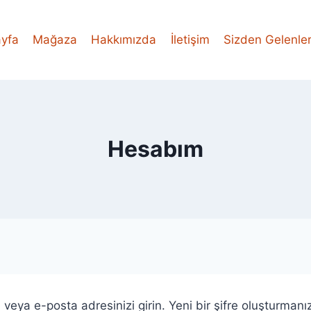
yfa
Mağaza
Hakkımızda
İletişim
Sizden Gelenle
Hesabım
ı veya e-posta adresinizi girin. Yeni bir şifre oluşturmanı