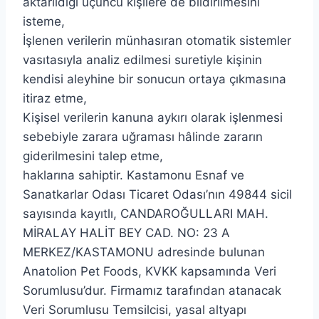
aktarıldığı üçüncü kişilere de bildirilmesini
isteme,
İşlenen verilerin münhasıran otomatik sistemler
vasıtasıyla analiz edilmesi suretiyle kişinin
kendisi aleyhine bir sonucun ortaya çıkmasına
itiraz etme,
Kişisel verilerin kanuna aykırı olarak işlenmesi
sebebiyle zarara uğraması hâlinde zararın
giderilmesini talep etme,
haklarına sahiptir. Kastamonu Esnaf ve
Sanatkarlar Odası Ticaret Odası’nın 49844 sicil
sayısında kayıtlı, CANDAROĞULLARI MAH.
MİRALAY HALİT BEY CAD. NO: 23 A
MERKEZ/KASTAMONU adresinde bulunan
Anatolion Pet Foods, KVKK kapsamında Veri
Sorumlusu’dur. Firmamız tarafından atanacak
Veri Sorumlusu Temsilcisi, yasal altyapı