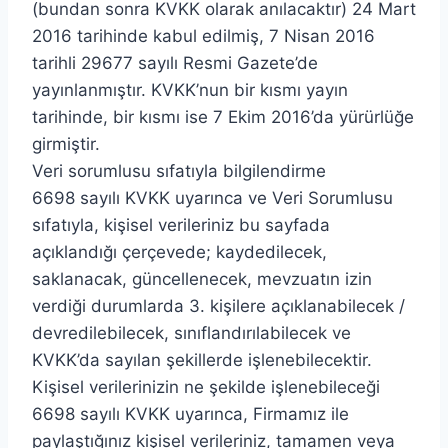
(bundan sonra KVKK olarak anılacaktır) 24 Mart
2016 tarihinde kabul edilmiş, 7 Nisan 2016
tarihli 29677 sayılı Resmi Gazete’de
yayınlanmıştır. KVKK’nun bir kısmı yayın
tarihinde, bir kısmı ise 7 Ekim 2016’da yürürlüğe
girmiştir.
Veri sorumlusu sıfatıyla bilgilendirme
6698 sayılı KVKK uyarınca ve Veri Sorumlusu
sıfatıyla, kişisel verileriniz bu sayfada
açıklandığı çerçevede; kaydedilecek,
saklanacak, güncellenecek, mevzuatın izin
verdiği durumlarda 3. kişilere açıklanabilecek /
devredilebilecek, sınıflandırılabilecek ve
KVKK’da sayılan şekillerde işlenebilecektir.
Kişisel verilerinizin ne şekilde işlenebileceği
6698 sayılı KVKK uyarınca, Firmamız ile
paylaştığınız kişisel verileriniz, tamamen veya