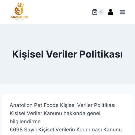
Skip
to
0
content
Kişisel Veriler Politikası
Anatolion Pet Foods Kişisel Veriler Politikası
Kişisel Veriler Kanunu hakkında genel
bilgilendirme
6698 Sayılı Kişisel Verilerin Korunması Kanunu