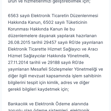
ürün ve hizmetlerimizi geliştirebilmek için;
6563 sayılı Elektronik Ticaretin Düzenlenmesi
Hakkında Kanun, 6502 sayılı Tüketicinin
Korunması Hakkında Kanun ile bu
düzenlemelere dayanak yapılarak hazırlanan
26.08.2015 tarihli 29457 sayılı RG’de yayınlanan
Elektronik Ticarette Hizmet Sağlayıcı ve Aracı
Hizmet Sağlayıcılar Hakkında Yönetmelik,
27.11.2014 tarihli ve 29188 sayılı RG’de
yayınlanan Mesafeli Sözleşmeler Yönetmeliği ve
diğer ilgili mevzuat kapsamında işlem sahibinin
bilgilerini tespit için kimlik, adres ve diğer
gerekli bilgileri kaydetmek için;
Bankacılık ve Elektronik Ödeme alanında
zorunlu olan ödeme sistemleri, elektronik