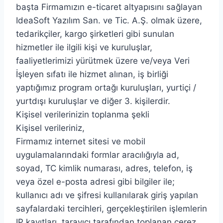
başta Firmamızın e-ticaret altyapısını sağlayan
IdeaSoft Yazılım San. ve Tic. A.Ş. olmak üzere,
tedarikçiler, kargo şirketleri gibi sunulan
hizmetler ile ilgili kişi ve kuruluşlar,
faaliyetlerimizi yürütmek üzere ve/veya Veri
İşleyen sıfatı ile hizmet alınan, iş birliği
yaptığımız program ortağı kuruluşları, yurtiçi /
yurtdışı kuruluşlar ve diğer 3. kişilerdir.
Kişisel verilerinizin toplanma şekli
Kişisel verileriniz,
Firmamız internet sitesi ve mobil
uygulamalarındaki formlar aracılığıyla ad,
soyad, TC kimlik numarası, adres, telefon, iş
veya özel e-posta adresi gibi bilgiler ile;
kullanıcı adı ve şifresi kullanılarak giriş yapılan
sayfalardaki tercihleri, gerçekleştirilen işlemlerin
IP kayıtları, tarayıcı tarafından toplanan çerez