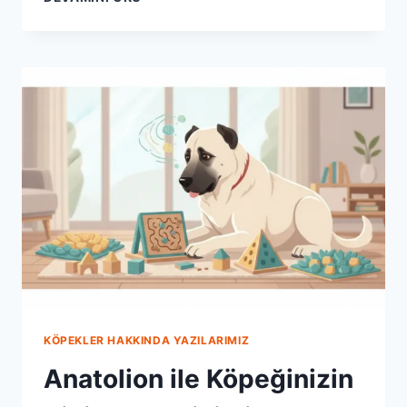
MAMA
ILE
KÖPEĞINIZIN
SOSYAL
BECERILERINI
GELIŞTIRIN
KÖPEKLER HAKKINDA YAZILARIMIZ
Anatolion ile Köpeğinizin