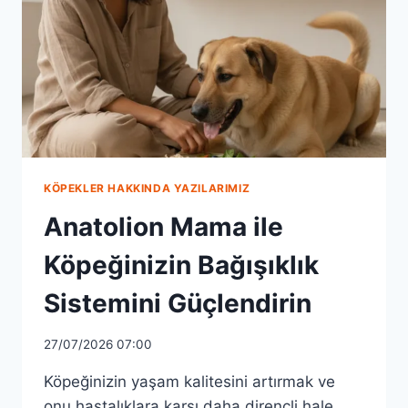
SIRLARI
KÖPEKLER HAKKINDA YAZILARIMIZ
Anatolion Mama ile
Köpeğinizin Bağışıklık
Sistemini Güçlendirin
27/07/2026 07:00
Köpeğinizin yaşam kalitesini artırmak ve
onu hastalıklara karşı daha dirençli hale