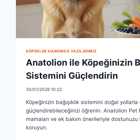
KÖPEKLER HAKKINDA YAZILARIMIZ
Anatolion ile Köpeğinizin B
Sistemini Güçlendirin
30/01/2026 10:22
Köpeğinizin bağışıklık sistemini doğal yollarla 
güçlendirebileceğinizi öğrenin. Anatolion Pe
mamaları ve ek bakım önerileriyle dostunuzu h
koruyun.