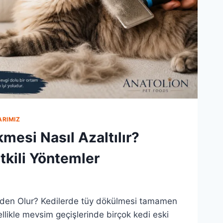
ARIMIZ
mesi Nasıl Azaltılır?
Etkili Yöntemler
den Olur? Kedilerde tüy dökülmesi tamamen
ellikle mevsim geçişlerinde birçok kedi eski