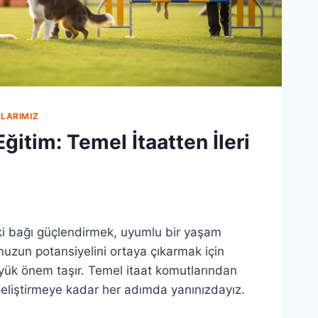
LARIMIZ
ğitim: Temel İtaatten İleri
ki bağı güçlendirmek, uyumlu bir yaşam
uzun potansiyelini ortaya çıkarmak için
yük önem taşır. Temel itaat komutlarından
 geliştirmeye kadar her adımda yanınızdayız.