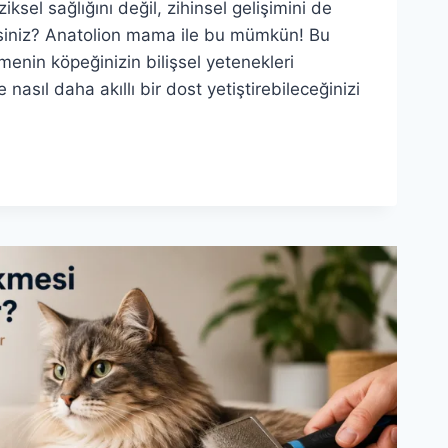
iksel sağlığını değil, zihinsel gelişimini de
siniz? Anatolion mama ile bu mümkün! Bu
enin köpeğinizin bilişsel yetenekleri
e nasıl daha akıllı bir dost yetiştirebileceğinizi
ION
IZIN