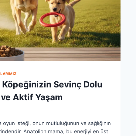
LARIMIZ
e Köpeğinizin Sevinç Dolu
 ve Aktif Yaşam
ve oyun isteği, onun mutluluğunun ve sağlığının
indendir. Anatolion mama, bu enerjiyi en üst