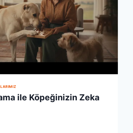
LARIMIZ
ama ile Köpeğinizin Zeka