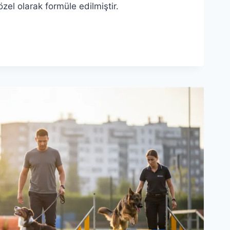
zel olarak formüle edilmiştir.
ION
IZIN