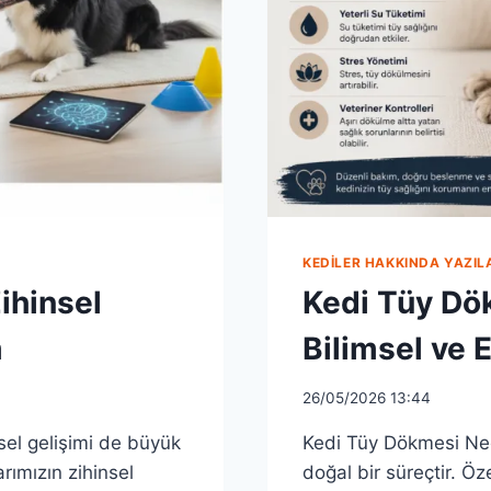
KEDILER HAKKINDA YAZIL
ihinsel
Kedi Tüy Dök
m
Bilimsel ve 
26/05/2026 13:44
nsel gelişimi de büyük
Kedi Tüy Dökmesi Ne
rımızın zihinsel
doğal bir süreçtir. Öz