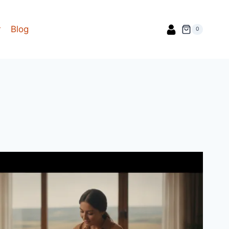
r
Blog
0