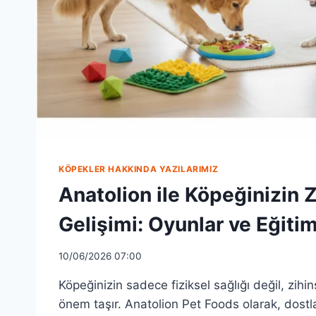
KÖPEKLER HAKKINDA YAZILARIMIZ
Anatolion ile Köpeğinizin Z
Gelişimi: Oyunlar ve Eğiti
10/06/2026 07:00
Köpeğinizin sadece fiziksel sağlığı değil, zihi
önem taşır. Anatolion Pet Foods olarak, dostla