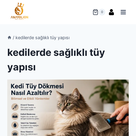
Skip
to
0
content
/
kedilerde sağlıklı tüy yapısı
kedilerde sağlıklı tüy
yapısı