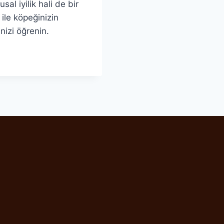
sal iyilik hali de bir
ile köpeğinizin
nizi öğrenin.