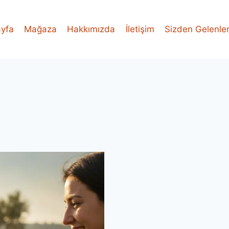
yfa
Mağaza
Hakkımızda
İletişim
Sizden Gelenle