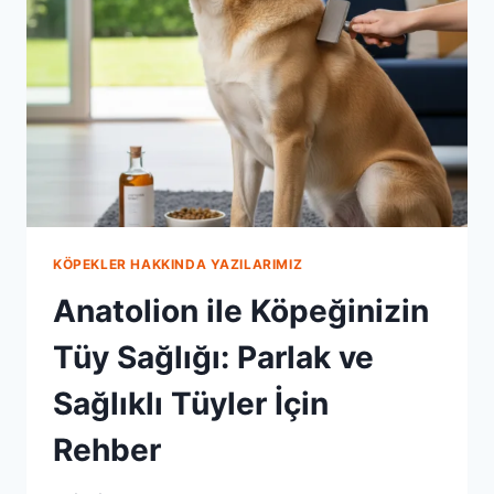
REHBERI
KÖPEKLER HAKKINDA YAZILARIMIZ
Anatolion ile Köpeğinizin
Tüy Sağlığı: Parlak ve
Sağlıklı Tüyler İçin
Rehber