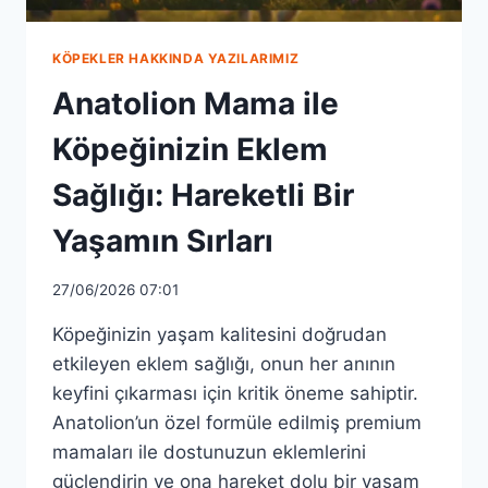
KÖPEKLER HAKKINDA YAZILARIMIZ
Anatolion Mama ile
Köpeğinizin Eklem
Sağlığı: Hareketli Bir
Yaşamın Sırları
27/06/2026 07:01
Köpeğinizin yaşam kalitesini doğrudan
etkileyen eklem sağlığı, onun her anının
keyfini çıkarması için kritik öneme sahiptir.
Anatolion’un özel formüle edilmiş premium
mamaları ile dostunuzun eklemlerini
güçlendirin ve ona hareket dolu bir yaşam