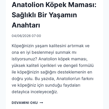
Anatolion Köpek Maması:
Sağlıklı Bir Yaşamın
Anahtarı
04/06/2026 07:00
Köpeğinizin yaşam kalitesini artırmak ve
ona en iyi beslenmeyi sunmak mı
istiyorsunuz? Anatolion köpek maması,
yüksek kaliteli içerikleri ve dengeli formülü
ile köpeğinizin sağlığını desteklemenin en
doğru yolu. Bu yazıda, Anatolion’un farkını
ve köpeğiniz için sunduğu faydaları
detaylıca inceleyeceğiz.
ANATOLION
DEVAMINI OKU
KÖPEK