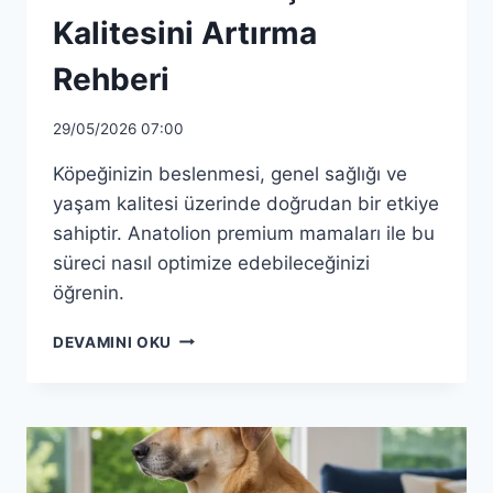
Kalitesini Artırma
Rehberi
29/05/2026 07:00
Köpeğinizin beslenmesi, genel sağlığı ve
yaşam kalitesi üzerinde doğrudan bir etkiye
sahiptir. Anatolion premium mamaları ile bu
süreci nasıl optimize edebileceğinizi
öğrenin.
ANATOLION
DEVAMINI OKU
ILE
KÖPEĞINIZIN
BESLENMESI:
YAŞAM
KALITESINI
ARTIRMA