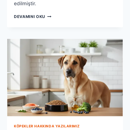
edilmiştir.
ANATOLION
DEVAMINI OKU
ILE
KÖPEĞINIZIN
YAŞAM
KALITESINI
ARTIRIN
KÖPEKLER HAKKINDA YAZILARIMIZ