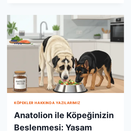
MAMASI:
SAĞLIKLI
BIR
YAŞAMIN
ANAHTARI
KÖPEKLER HAKKINDA YAZILARIMIZ
Anatolion ile Köpeğinizin
Beslenmesi: Yaşam