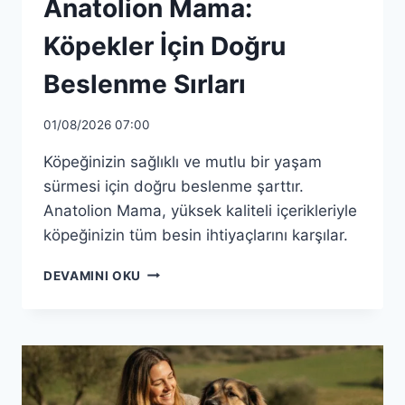
Anatolion Mama:
Köpekler İçin Doğru
Beslenme Sırları
01/08/2026 07:00
Köpeğinizin sağlıklı ve mutlu bir yaşam
sürmesi için doğru beslenme şarttır.
Anatolion Mama, yüksek kaliteli içerikleriyle
köpeğinizin tüm besin ihtiyaçlarını karşılar.
ANATOLION
DEVAMINI OKU
MAMA:
KÖPEKLER
İÇIN
DOĞRU
BESLENME
SIRLARI