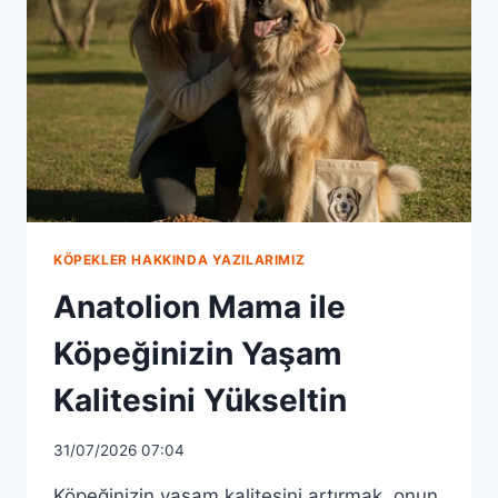
KÖPEKLER HAKKINDA YAZILARIMIZ
Anatolion Mama ile
Köpeğinizin Yaşam
Kalitesini Yükseltin
31/07/2026 07:04
Köpeğinizin yaşam kalitesini artırmak, onun