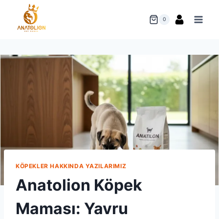
Skip
to
0
content
KÖPEKLER HAKKINDA YAZILARIMIZ
Anatolion Köpek
Maması: Yavru