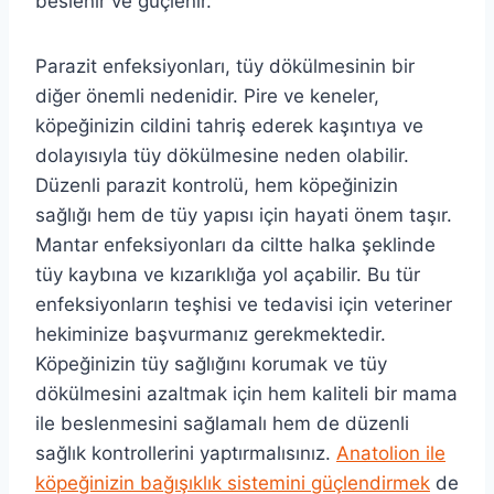
beslenir ve güçlenir.
Parazit enfeksiyonları, tüy dökülmesinin bir
diğer önemli nedenidir. Pire ve keneler,
köpeğinizin cildini tahriş ederek kaşıntıya ve
dolayısıyla tüy dökülmesine neden olabilir.
Düzenli parazit kontrolü, hem köpeğinizin
sağlığı hem de tüy yapısı için hayati önem taşır.
Mantar enfeksiyonları da ciltte halka şeklinde
tüy kaybına ve kızarıklığa yol açabilir. Bu tür
enfeksiyonların teşhisi ve tedavisi için veteriner
hekiminize başvurmanız gerekmektedir.
Köpeğinizin tüy sağlığını korumak ve tüy
dökülmesini azaltmak için hem kaliteli bir mama
ile beslenmesini sağlamalı hem de düzenli
sağlık kontrollerini yaptırmalısınız.
Anatolion ile
köpeğinizin bağışıklık sistemini güçlendirmek
de