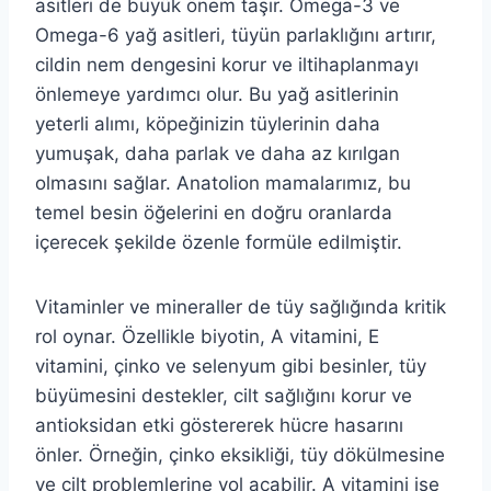
asitleri de büyük önem taşır. Omega-3 ve
Omega-6 yağ asitleri, tüyün parlaklığını artırır,
cildin nem dengesini korur ve iltihaplanmayı
önlemeye yardımcı olur. Bu yağ asitlerinin
yeterli alımı, köpeğinizin tüylerinin daha
yumuşak, daha parlak ve daha az kırılgan
olmasını sağlar. Anatolion mamalarımız, bu
temel besin öğelerini en doğru oranlarda
içerecek şekilde özenle formüle edilmiştir.
Vitaminler ve mineraller de tüy sağlığında kritik
rol oynar. Özellikle biyotin, A vitamini, E
vitamini, çinko ve selenyum gibi besinler, tüy
büyümesini destekler, cilt sağlığını korur ve
antioksidan etki göstererek hücre hasarını
önler. Örneğin, çinko eksikliği, tüy dökülmesine
ve cilt problemlerine yol açabilir. A vitamini ise