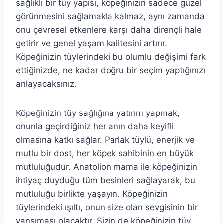
sağlıklı bir tüy yapısı, köpeğinizin sadece güzel
görünmesini sağlamakla kalmaz, aynı zamanda
onu çevresel etkenlere karşı daha dirençli hale
getirir ve genel yaşam kalitesini artırır.
Köpeğinizin tüylerindeki bu olumlu değişimi fark
ettiğinizde, ne kadar doğru bir seçim yaptığınızı
anlayacaksınız.
Köpeğinizin tüy sağlığına yatırım yapmak,
onunla geçirdiğiniz her anın daha keyifli
olmasına katkı sağlar. Parlak tüylü, enerjik ve
mutlu bir dost, her köpek sahibinin en büyük
mutluluğudur. Anatolion mama ile köpeğinizin
ihtiyaç duyduğu tüm besinleri sağlayarak, bu
mutluluğu birlikte yaşayın. Köpeğinizin
tüylerindeki ışıltı, onun size olan sevgisinin bir
yansıması olacaktır. Sizin de köpeğinizin tüy