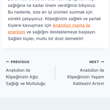
sağlığına ne kadar önem verdiğinizi biliyoruz.
Bu nedenle, size en iyi ürünleri sunmak için
sürekli çalışıyoruz. Köpeğinizin sağlıklı ve parlak
tüylere kavuşması için
Anatolion mama ile
enerjisini
ve sağlığını desteklemeye başlayın.
Sağlıklı tüyler, mutlu bir dost demektir!
Yazı
PREVIOUS
NEXT
Anatolion ile
Anatolion ile
gezinmesi
Köpeğinizin Ağız
Köpeğinizin Yaşam
Sağlığı ve Mutluluğu
Kalitesini Artırın