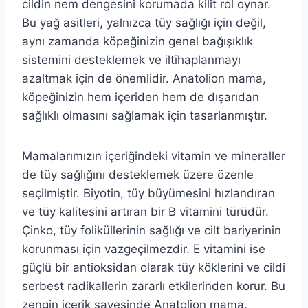
cildin nem dengesini korumada kilit rol oynar.
Bu yağ asitleri, yalnızca tüy sağlığı için değil,
aynı zamanda köpeğinizin genel bağışıklık
sistemini desteklemek ve iltihaplanmayı
azaltmak için de önemlidir. Anatolion mama,
köpeğinizin hem içeriden hem de dışarıdan
sağlıklı olmasını sağlamak için tasarlanmıştır.
Mamalarımızın içeriğindeki vitamin ve mineraller
de tüy sağlığını desteklemek üzere özenle
seçilmiştir. Biyotin, tüy büyümesini hızlandıran
ve tüy kalitesini artıran bir B vitamini türüdür.
Çinko, tüy foliküllerinin sağlığı ve cilt bariyerinin
korunması için vazgeçilmezdir. E vitamini ise
güçlü bir antioksidan olarak tüy köklerini ve cildi
serbest radikallerin zararlı etkilerinden korur. Bu
zengin içerik sayesinde Anatolion mama,