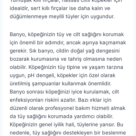
Yumuşak kıllı fırçalar, hassas ciltli köpekler için
idealdir, sert kıllı fırçalar ise daha kalın ve
düğümlenmeye meyilli tüyler için uygundur.
Banyo, köpeğinizin tüy ve cilt sağlığını korumak
için önemli bir adımdır, ancak aşırıya kaçmamak
gerekir. Sık banyo, cildin doğal yağ dengesini
bozarak kurumasına ve tahriş olmasına neden
olabilir. Köpeğinizin tüy tipine ve yaşam tarzına
uygun, pH dengeli, köpekler için özel olarak
üretilmiş şampuanlar kullanmak önemlidir.
Banyo sonrası köpeğinizi iyice kurulamak, cilt
enfeksiyonları riskini azaltır. Bazı ırklar için
düzenli olarak profesyonel bakım hizmeti almak
da tüy sağlığını korumada yardımcı olabilir.
Köpeğinizin genel iyilik hali, tüylerine yansır. Bu
nedenle, tüy sağlığını destekleyen bir beslenme