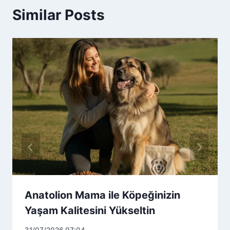
Similar Posts
Anatolion Mama ile Köpeğinizin
Yaşam Kalitesini Yükseltin