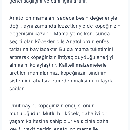
genel sağlığını ve canlılığını artırır.
Anatolion mamaları, sadece besin değerleriyle
değil, aynı zamanda lezzetleriyle de köpeğinizin
beğenisini kazanır. Mama yeme konusunda
seçici olan köpekler bile Anatolion’un enfes
tatlarına bayılacaktır. Bu da mama tüketimini
artırarak köpeğinizin ihtiyaç duyduğu enerjiyi
almasını kolaylaştırır. Kaliteli malzemelerle
üretilen mamalarımız, köpeğinizin sindirim
sistemini rahatsız etmeden maksimum fayda
sağlar.
Unutmayın, köpeğinizin enerjisi onun
mutluluğudur. Mutlu bir köpek, daha iyi bir
yaşam kalitesine sahip olur ve sizinle daha
keyifli vakit geçirir. Anatolion mama ile