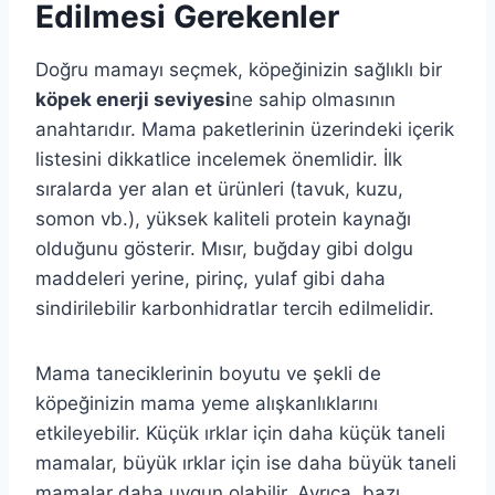
Edilmesi Gerekenler
Doğru mamayı seçmek, köpeğinizin sağlıklı bir
köpek enerji seviyesi
ne sahip olmasının
anahtarıdır. Mama paketlerinin üzerindeki içerik
listesini dikkatlice incelemek önemlidir. İlk
sıralarda yer alan et ürünleri (tavuk, kuzu,
somon vb.), yüksek kaliteli protein kaynağı
olduğunu gösterir. Mısır, buğday gibi dolgu
maddeleri yerine, pirinç, yulaf gibi daha
sindirilebilir karbonhidratlar tercih edilmelidir.
Mama taneciklerinin boyutu ve şekli de
köpeğinizin mama yeme alışkanlıklarını
etkileyebilir. Küçük ırklar için daha küçük taneli
mamalar, büyük ırklar için ise daha büyük taneli
mamalar daha uygun olabilir. Ayrıca, bazı