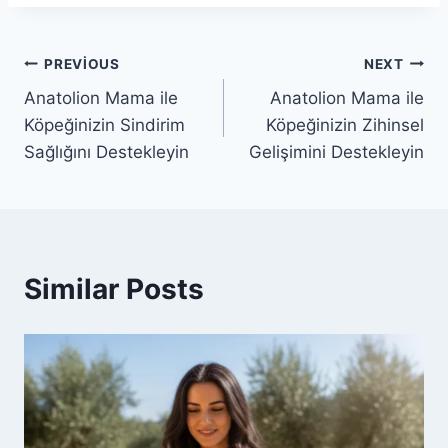
Yazı
PREVIOUS
NEXT
Anatolion Mama ile
Anatolion Mama ile
gezinmesi
Köpeğinizin Sindirim
Köpeğinizin Zihinsel
Sağlığını Destekleyin
Gelişimini Destekleyin
Similar Posts