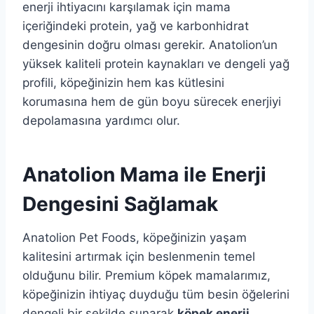
enerji ihtiyacını karşılamak için mama
içeriğindeki protein, yağ ve karbonhidrat
dengesinin doğru olması gerekir. Anatolion’un
yüksek kaliteli protein kaynakları ve dengeli yağ
profili, köpeğinizin hem kas kütlesini
korumasına hem de gün boyu sürecek enerjiyi
depolamasına yardımcı olur.
Anatolion Mama ile Enerji
Dengesini Sağlamak
Anatolion Pet Foods, köpeğinizin yaşam
kalitesini artırmak için beslenmenin temel
olduğunu bilir. Premium köpek mamalarımız,
köpeğinizin ihtiyaç duyduğu tüm besin öğelerini
dengeli bir şekilde sunarak
köpek enerji