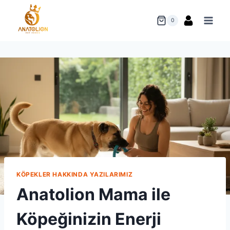
Skip
to
0
content
KÖPEKLER HAKKINDA YAZILARIMIZ
Anatolion Mama ile
Köpeğinizin Enerji