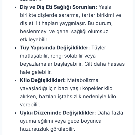
Diş ve Diş Eti Sağlığı Sorunları:
Yaşla
birlikte dişlerde sararma, tartar birikimi ve
diş eti iltihapları yaygınlaşır. Bu durum,
beslenmeyi ve genel sağlığı olumsuz
etkileyebilir.
Tüy Yapısında Değişiklikler:
Tüyler
matlaşabilir, rengi solabilir veya
beyazlamalar başlayabilir. Cilt daha hassas
hale gelebilir.
Kilo Değişiklikleri:
Metabolizma
yavaşladığı için bazı yaşlı köpekler kilo
alırken, bazıları iştahsızlık nedeniyle kilo
verebilir.
Uyku Düzeninde Değişiklikler:
Daha fazla
uyuma eğilimi veya gece boyunca
huzursuzluk görülebilir.