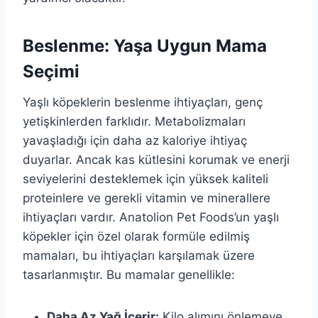
Beslenme: Yaşa Uygun Mama
Seçimi
Yaşlı köpeklerin beslenme ihtiyaçları, genç
yetişkinlerden farklıdır. Metabolizmaları
yavaşladığı için daha az kaloriye ihtiyaç
duyarlar. Ancak kas kütlesini korumak ve enerji
seviyelerini desteklemek için yüksek kaliteli
proteinlere ve gerekli vitamin ve minerallere
ihtiyaçları vardır. Anatolion Pet Foods’un yaşlı
köpekler için özel olarak formüle edilmiş
mamaları, bu ihtiyaçları karşılamak üzere
tasarlanmıştır. Bu mamalar genellikle:
Daha Az Yağ İçerir:
Kilo alımını önlemeye