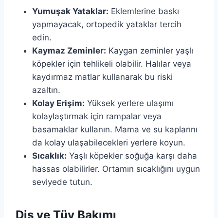
Yumuşak Yataklar:
Eklemlerine baskı
yapmayacak, ortopedik yataklar tercih
edin.
Kaymaz Zeminler:
Kaygan zeminler yaşlı
köpekler için tehlikeli olabilir. Halılar veya
kaydırmaz matlar kullanarak bu riski
azaltın.
Kolay Erişim:
Yüksek yerlere ulaşımı
kolaylaştırmak için rampalar veya
basamaklar kullanın. Mama ve su kaplarını
da kolay ulaşabilecekleri yerlere koyun.
Sıcaklık:
Yaşlı köpekler soğuğa karşı daha
hassas olabilirler. Ortamın sıcaklığını uygun
seviyede tutun.
Diş ve Tüy Bakımı