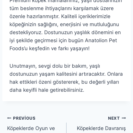
Premium köpek mamalarımız, yaşlı dostlarınızın
tüm beslenme ihtiyaçlarını karşılamak üzere
özenle hazırlanmıştır. Kaliteli içeriklerimizle
köpeğinizin sağlığını, enerjisini ve mutluluğunu
destekliyoruz. Dostunuzun yaşlılık dönemini en
iyi şekilde geçirmesi için bugün Anatolion Pet
Foods’u keşfedin ve farkı yaşayın!
Unutmayın, sevgi dolu bir bakım, yaşlı
dostunuzun yaşam kalitesini artıracaktır. Onlara
hak ettikleri özeni göstererek, bu değerli yılları
daha keyifli hale getirebilirsiniz.
Yazı
PREVIOUS
NEXT
Köpeklerde Oyun ve
Köpeklerde Davranış
gezinmesi