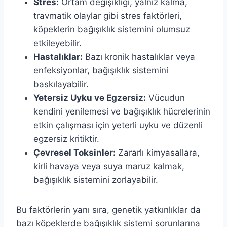
Stres:
Ortam değişikliği, yalnız kalma,
travmatik olaylar gibi stres faktörleri,
köpeklerin bağışıklık sistemini olumsuz
etkileyebilir.
Hastalıklar:
Bazı kronik hastalıklar veya
enfeksiyonlar, bağışıklık sistemini
baskılayabilir.
Yetersiz Uyku ve Egzersiz:
Vücudun
kendini yenilemesi ve bağışıklık hücrelerinin
etkin çalışması için yeterli uyku ve düzenli
egzersiz kritiktir.
Çevresel Toksinler:
Zararlı kimyasallara,
kirli havaya veya suya maruz kalmak,
bağışıklık sistemini zorlayabilir.
Bu faktörlerin yanı sıra, genetik yatkınlıklar da
bazı köpeklerde bağışıklık sistemi sorunlarına