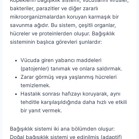
Köpeklerin bağışıklık sistemi, vücutlarını virüsler,
bakteriler, parazitler ve diğer zararlı
mikroorganizmalardan koruyan karmaşık bir
savunma ağıdır. Bu sistem, çeşitli organlar,
hücreler ve proteinlerden oluşur. Bağışıklık
sisteminin başlıca görevleri şunlardır:
Vücuda giren yabancı maddeleri
(patojenler) tanımak ve onlara saldırmak.
Zarar görmüş veya yaşlanmış hücreleri
temizlemek.
Hastalık sonrası hafızayı koruyarak, aynı
tehditle karşılaşıldığında daha hızlı ve etkili
bir yanıt vermek.
Bağışıklık sistemi iki ana bölümden oluşur:
Doğal bağışıklık sistemi ve edinilmiş (adaptif)