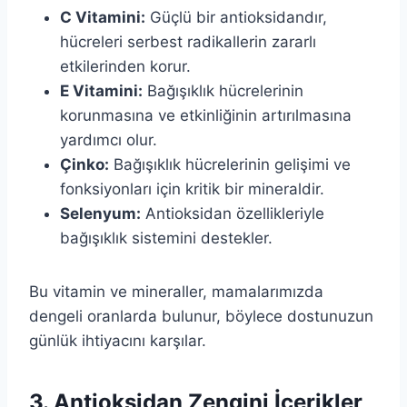
C Vitamini:
Güçlü bir antioksidandır,
hücreleri serbest radikallerin zararlı
etkilerinden korur.
E Vitamini:
Bağışıklık hücrelerinin
korunmasına ve etkinliğinin artırılmasına
yardımcı olur.
Çinko:
Bağışıklık hücrelerinin gelişimi ve
fonksiyonları için kritik bir mineraldir.
Selenyum:
Antioksidan özellikleriyle
bağışıklık sistemini destekler.
Bu vitamin ve mineraller, mamalarımızda
dengeli oranlarda bulunur, böylece dostunuzun
günlük ihtiyacını karşılar.
3. Antioksidan Zengini İçerikler