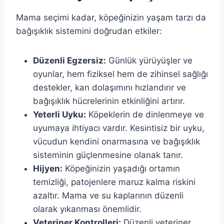
Mama seçimi kadar, köpeğinizin yaşam tarzı da
bağışıklık sistemini doğrudan etkiler:
Düzenli Egzersiz:
Günlük yürüyüşler ve
oyunlar, hem fiziksel hem de zihinsel sağlığı
destekler, kan dolaşımını hızlandırır ve
bağışıklık hücrelerinin etkinliğini artırır.
Yeterli Uyku:
Köpeklerin de dinlenmeye ve
uyumaya ihtiyacı vardır. Kesintisiz bir uyku,
vücudun kendini onarmasına ve bağışıklık
sisteminin güçlenmesine olanak tanır.
Hijyen:
Köpeğinizin yaşadığı ortamın
temizliği, patojenlere maruz kalma riskini
azaltır. Mama ve su kaplarının düzenli
olarak yıkanması önemlidir.
Veteriner Kontrolleri:
Düzenli veteriner