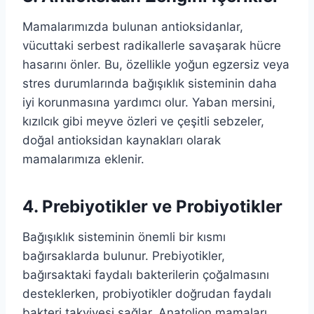
Mamalarımızda bulunan antioksidanlar,
vücuttaki serbest radikallerle savaşarak hücre
hasarını önler. Bu, özellikle yoğun egzersiz veya
stres durumlarında bağışıklık sisteminin daha
iyi korunmasına yardımcı olur. Yaban mersini,
kızılcık gibi meyve özleri ve çeşitli sebzeler,
doğal antioksidan kaynakları olarak
mamalarımıza eklenir.
4. Prebiyotikler ve Probiyotikler
Bağışıklık sisteminin önemli bir kısmı
bağırsaklarda bulunur. Prebiyotikler,
bağırsaktaki faydalı bakterilerin çoğalmasını
desteklerken, probiyotikler doğrudan faydalı
bakteri takviyesi sağlar. Anatolion mamaları,