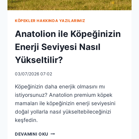
KÖPEKLER HAKKINDA YAZILARIMIZ
Anatolion ile Köpeğinizin
Enerji Seviyesi Nasıl
Yükseltilir?
03/07/2026 07:02
Köpeğinizin daha enerjik olmasını mı
istiyorsunuz? Anatolion premium köpek
mamaları ile köpeğinizin enerji seviyesini
doğal yollarla nasıl yükseltebileceğinizi
keşfedin.
ANATOLION
DEVAMINI OKU
ILE