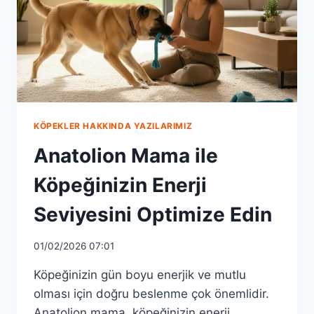
KÖPEKLER HAKKINDA YAZILARIMIZ
Anatolion Mama ile
Köpeğinizin Enerji
Seviyesini Optimize Edin
01/02/2026 07:01
Köpeğinizin gün boyu enerjik ve mutlu
olması için doğru beslenme çok önemlidir.
Anatolion mama, köpeğinizin enerji